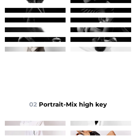
02
 Portrait-Mix high key