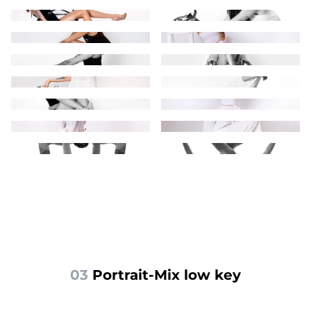
03
 Portrait-Mix low key